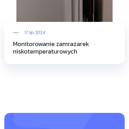
17 lip 2024
Monitorowanie zamrażarek
niskotemperaturowych