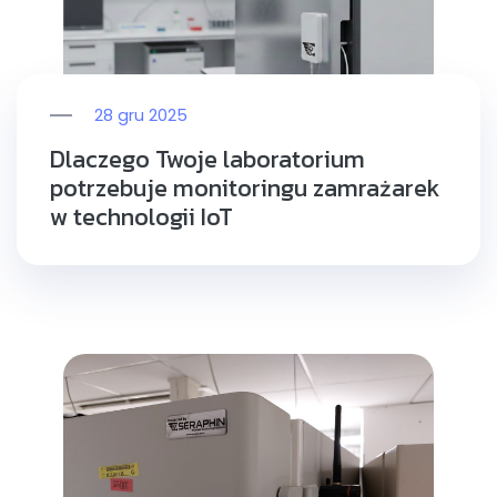
28 gru 2025
Dlaczego Twoje laboratorium
potrzebuje monitoringu zamrażarek
w technologii IoT