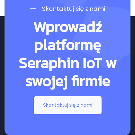
Skontaktuj się z nami
Wprowadź
platformę
Seraphin IoT w
swojej firmie
Skontaktuj się z nami